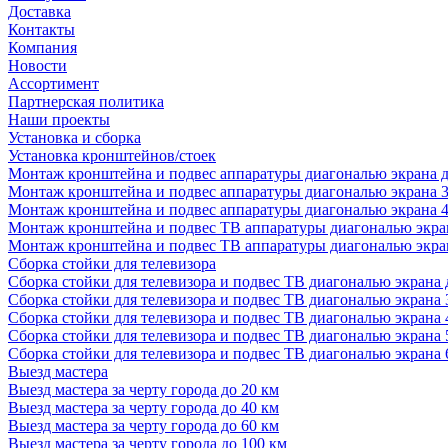
Доставка
Контакты
Компания
Новости
Ассортимент
Партнерская политика
Наши проекты
Установка и сборка
Установка кронштейнов/стоек
Монтаж кронштейна и подвес аппаратуры диагональю экрана д
Монтаж кронштейна и подвес аппаратуры диагональю экрана 3
Монтаж кронштейна и подвес аппаратуры диагональю экрана 4
Монтаж кронштейна и подвес ТВ аппаратуры диагональю экран
Монтаж кронштейна и подвес ТВ аппаратуры диагональю экран
Сборка стойки для телевизора
Сборка стойки для телевизора и подвес ТВ диагональю экрана 
Сборка стойки для телевизора и подвес ТВ диагональю экрана 
Сборка стойки для телевизора и подвес ТВ диагональю экрана 
Сборка стойки для телевизора и подвес ТВ диагональю экрана 
Сборка стойки для телевизора и подвес ТВ диагональю экрана 
Выезд мастера
Выезд мастера за черту города до 20 км
Выезд мастера за черту города до 40 км
Выезд мастера за черту города до 60 км
Выезд мастера за черту города до 100 км