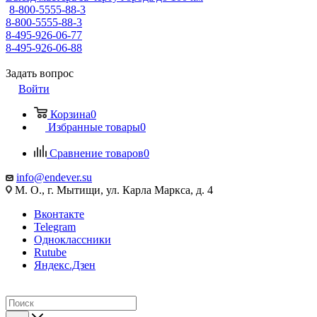
8-800-5555-88-3
8-800-5555-88-3
8-495-926-06-77
8-495-926-06-88
Задать вопрос
Войти
Корзина
0
Избранные товары
0
Сравнение товаров
0
info@endever.su
М. О., г. Мытищи, ул. Карла Маркса, д. 4
Вконтакте
Telegram
Одноклассники
Rutube
Яндекс.Дзен