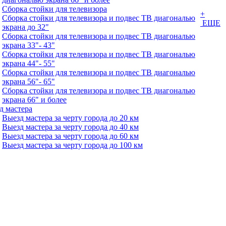
Сборка стойки для телевизора
+
Сборка стойки для телевизора и подвес ТВ диагональю
ЕЩЕ
экрана до 32"
Сборка стойки для телевизора и подвес ТВ диагональю
экрана 33"- 43"
Сборка стойки для телевизора и подвес ТВ диагональю
экрана 44"- 55"
Сборка стойки для телевизора и подвес ТВ диагональю
экрана 56"- 65"
Сборка стойки для телевизора и подвес ТВ диагональю
экрана 66" и более
д мастера
Выезд мастера за черту города до 20 км
Выезд мастера за черту города до 40 км
Выезд мастера за черту города до 60 км
Выезд мастера за черту города до 100 км