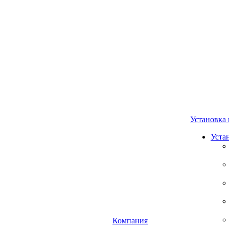
Установка 
Уста
Компания