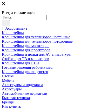
Всегда свежие идеи
Ассортимент
Кронштейны
Кронштейны для телевизоров настенные
Кронштейны для телевизоров потолочные
Кронштейны для мониторов
Кронштейны для проекторов
Кронштейны и полки для AV-аппаратуры
Стойки для ТВ и мониторов
Кронштейны для СВЧ
Готовые решения рабочих мест
Кронштейны для видеостен
Стойки
Мебель
Аксессуары и подставки
Аксессуары
Автомобильные держатели
Бытовая техника
Бренды
Как купить