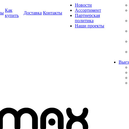
Новости
Как
Ассортимент
ды
Доставка
Контакты
купить
Партнерская
политика
Наши проекты
Выез