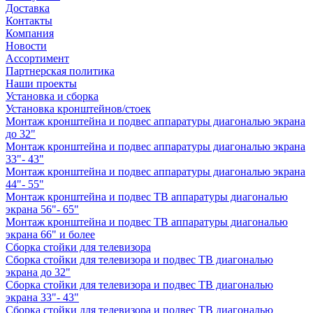
Доставка
Контакты
Компания
Новости
Ассортимент
Партнерская политика
Наши проекты
Установка и сборка
Установка кронштейнов/стоек
Монтаж кронштейна и подвес аппаратуры диагональю экрана
до 32"
Монтаж кронштейна и подвес аппаратуры диагональю экрана
33"- 43"
Монтаж кронштейна и подвес аппаратуры диагональю экрана
44"- 55"
Монтаж кронштейна и подвес ТВ аппаратуры диагональю
экрана 56"- 65"
Монтаж кронштейна и подвес ТВ аппаратуры диагональю
экрана 66" и более
Сборка стойки для телевизора
Сборка стойки для телевизора и подвес ТВ диагональю
экрана до 32"
Сборка стойки для телевизора и подвес ТВ диагональю
экрана 33"- 43"
Сборка стойки для телевизора и подвес ТВ диагональю