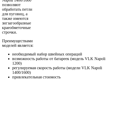
Napoli 1400/1600
позволяют
обработать петли
для пуговиц, а
также имеются
зигзагообразные
краеобметочные
строчки.
Преимуществами
моделей является:
необходимый набор швейных операций
возможность работы от батареек (модель VLK Napoli
1200)
регулируемая скорость работы (модели VLK Napoli
1400/1600)
привлекательная стоимость