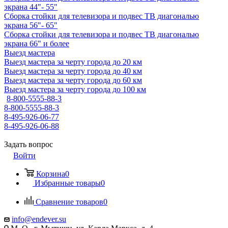
экрана 44"- 55"
Сборка стойки для телевизора и подвес ТВ диагональю
экрана 56"- 65"
Сборка стойки для телевизора и подвес ТВ диагональю
экрана 66" и более
Выезд мастера
Выезд мастера за черту города до 20 км
Выезд мастера за черту города до 40 км
Выезд мастера за черту города до 60 км
Выезд мастера за черту города до 100 км
8-800-5555-88-3
8-800-5555-88-3
8-495-926-06-77
8-495-926-06-88
Задать вопрос
Войти
Корзина
0
Избранные товары
0
Сравнение товаров
0
info@endever.su