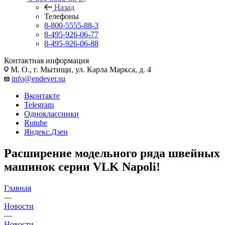
Назад
Телефоны
8-800-5555-88-3
8-495-926-06-77
8-495-926-06-88
Контактная информация
М. О., г. Мытищи, ул. Карла Маркса, д. 4
info@endever.su
Вконтакте
Telegram
Одноклассники
Rutube
Яндекс.Дзен
Расширение модельного ряда швейных
машинок серии VLK Napoli!
Главная
—
Новости
—
Новости