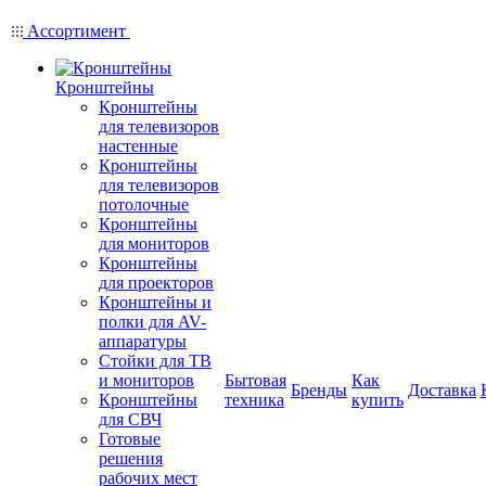
Ассортимент
Кронштейны
Кронштейны
для телевизоров
настенные
Кронштейны
для телевизоров
потолочные
Кронштейны
для мониторов
Кронштейны
для проекторов
Кронштейны и
полки для AV-
аппаратуры
Стойки для ТВ
и мониторов
Бытовая
Как
Бренды
Доставка
Кронштейны
техника
купить
для СВЧ
Готовые
решения
рабочих мест