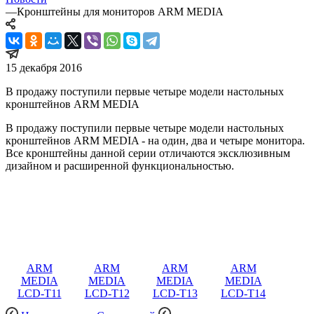
—
Кронштейны для мониторов ARM MEDIA
15 декабря 2016
В продажу поступили первые четыре модели настольных
кронштейнов ARM MEDIA
В продажу поступили первые четыре модели настольных
кронштейнов ARM MEDIA - на один, два и четыре монитора.
Все кронштейны данной серии отличаются эксклюзивным
дизайном и расширенной функциональностью.
ARM
ARM
ARM
ARM
MEDIA
MEDIA
MEDIA
MEDIA
LCD-T11
LCD-T12
LCD-T13
LCD-T14