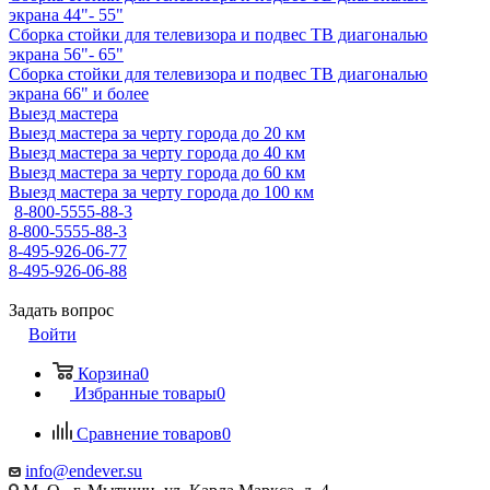
экрана 44"- 55"
Сборка стойки для телевизора и подвес ТВ диагональю
экрана 56"- 65"
Сборка стойки для телевизора и подвес ТВ диагональю
экрана 66" и более
Выезд мастера
Выезд мастера за черту города до 20 км
Выезд мастера за черту города до 40 км
Выезд мастера за черту города до 60 км
Выезд мастера за черту города до 100 км
8-800-5555-88-3
8-800-5555-88-3
8-495-926-06-77
8-495-926-06-88
Задать вопрос
Войти
Корзина
0
Избранные товары
0
Сравнение товаров
0
info@endever.su