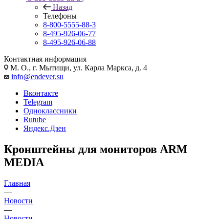
Назад
Телефоны
8-800-5555-88-3
8-495-926-06-77
8-495-926-06-88
Контактная информация
М. О., г. Мытищи, ул. Карла Маркса, д. 4
info@endever.su
Вконтакте
Telegram
Одноклассники
Rutube
Яндекс.Дзен
Кронштейны для мониторов ARM
MEDIA
Главная
—
Новости
—
Новости