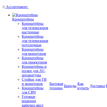
Ассортимент
Кронштейны
Кронштейны
для телевизоров
настенные
Кронштейны
для телевизоров
потолочные
Кронштейны
для мониторов
Кронштейны
для проекторов
Кронштейны и
полки для AV-
аппаратуры
Стойки для ТВ
и мониторов
Бытовая
Как
Бренды
Доставка
Кронштейны
техника
купить
для СВЧ
Готовые
решения
рабочих мест