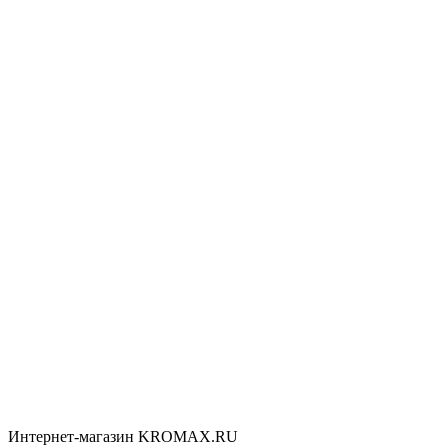
Интернет-магазин KROMAX.RU