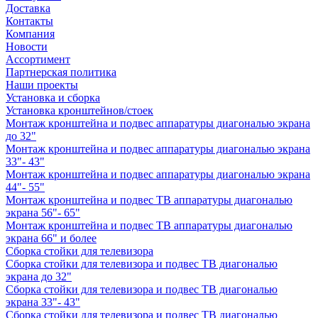
Доставка
Контакты
Компания
Новости
Ассортимент
Партнерская политика
Наши проекты
Установка и сборка
Установка кронштейнов/стоек
Монтаж кронштейна и подвес аппаратуры диагональю экрана
до 32"
Монтаж кронштейна и подвес аппаратуры диагональю экрана
33"- 43"
Монтаж кронштейна и подвес аппаратуры диагональю экрана
44"- 55"
Монтаж кронштейна и подвес ТВ аппаратуры диагональю
экрана 56"- 65"
Монтаж кронштейна и подвес ТВ аппаратуры диагональю
экрана 66" и более
Сборка стойки для телевизора
Сборка стойки для телевизора и подвес ТВ диагональю
экрана до 32"
Сборка стойки для телевизора и подвес ТВ диагональю
экрана 33"- 43"
Сборка стойки для телевизора и подвес ТВ диагональю