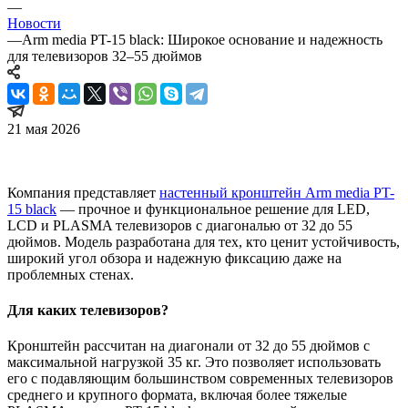
—
Новости
—
Arm media PT-15 black: Широкое основание и надежность
для телевизоров 32–55 дюймов
21 мая 2026
Компания представляет
настенный кронштейн Arm media PT-
15 black
— прочное и функциональное решение для LED,
LCD и PLASMA телевизоров с диагональю от 32 до 55
дюймов. Модель разработана для тех, кто ценит устойчивость,
широкий угол обзора и надежную фиксацию даже на
проблемных стенах.
Для каких телевизоров?
Кронштейн рассчитан на диагонали от 32 до 55 дюймов с
максимальной нагрузкой 35 кг. Это позволяет использовать
его с подавляющим большинством современных телевизоров
среднего и крупного формата, включая более тяжелые