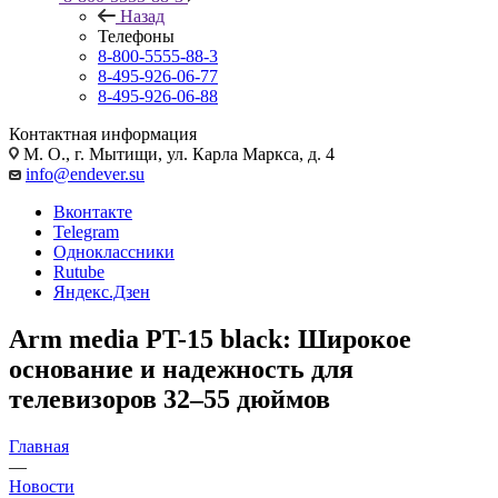
Назад
Телефоны
8-800-5555-88-3
8-495-926-06-77
8-495-926-06-88
Контактная информация
М. О., г. Мытищи, ул. Карла Маркса, д. 4
info@endever.su
Вконтакте
Telegram
Одноклассники
Rutube
Яндекс.Дзен
Arm media PT-15 black: Широкое
основание и надежность для
телевизоров 32–55 дюймов
Главная
—
Новости