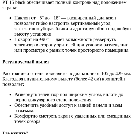
PT-15 black обеспечивает полный контроль над положением
экрана:
Наклон от +5° до −18° — расширенный диапазон
позволяет гибко настроить вертикальный угол,
эффективно убирая блики и адаптируя обзор под любую
высоту установки.
Поворот на ±90° — дает возможность развернуть
телевизор в сторону зрителей при угловом размещении
или просмотре с разных точек просторного помещения.
Регулируемый вылет
Расстояние от стены изменяется в диапазоне от 105 до 429 мм.
Благодаря внушительному вылету (более 42 см) кронштейн
позволяет:
Развернуть телевизор под широким углом, вплоть до
перпендикулярного стене положения.
Обеспечить удобный доступ к задней панели и всем
разъемам.
Комфортно смотреть экран с удаленных или смещенных
точек обзора.
Где купить?