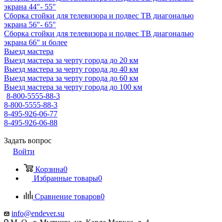
экрана 44"- 55"
Сборка стойки для телевизора и подвес ТВ диагональю
экрана 56"- 65"
Сборка стойки для телевизора и подвес ТВ диагональю
экрана 66" и более
Выезд мастера
Выезд мастера за черту города до 20 км
Выезд мастера за черту города до 40 км
Выезд мастера за черту города до 60 км
Выезд мастера за черту города до 100 км
8-800-5555-88-3
8-800-5555-88-3
8-495-926-06-77
8-495-926-06-88
Задать вопрос
Войти
Корзина
0
Избранные товары
0
Сравнение товаров
0
info@endever.su