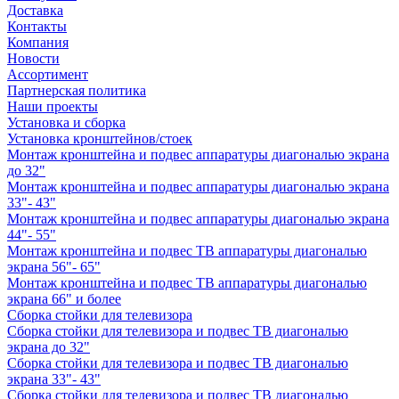
Доставка
Контакты
Компания
Новости
Ассортимент
Партнерская политика
Наши проекты
Установка и сборка
Установка кронштейнов/стоек
Монтаж кронштейна и подвес аппаратуры диагональю экрана
до 32"
Монтаж кронштейна и подвес аппаратуры диагональю экрана
33"- 43"
Монтаж кронштейна и подвес аппаратуры диагональю экрана
44"- 55"
Монтаж кронштейна и подвес ТВ аппаратуры диагональю
экрана 56"- 65"
Монтаж кронштейна и подвес ТВ аппаратуры диагональю
экрана 66" и более
Сборка стойки для телевизора
Сборка стойки для телевизора и подвес ТВ диагональю
экрана до 32"
Сборка стойки для телевизора и подвес ТВ диагональю
экрана 33"- 43"
Сборка стойки для телевизора и подвес ТВ диагональю