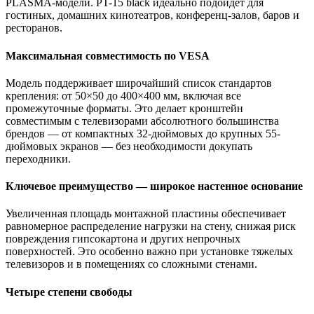
PLASMA-модели. PT-15 black идеально подойдет для
гостиных, домашних кинотеатров, конференц-залов, баров и
ресторанов.
Максимальная совместимость по VESA
Модель поддерживает широчайший список стандартов
крепления: от 50×50 до 400×400 мм, включая все
промежуточные форматы. Это делает кронштейн
совместимым с телевизорами абсолютного большинства
брендов — от компактных 32-дюймовых до крупных 55-
дюймовых экранов — без необходимости докупать
переходники.
Ключевое преимущество — широкое настенное основание
Увеличенная площадь монтажной пластины обеспечивает
равномерное распределение нагрузки на стену, снижая риск
повреждения гипсокартона и других непрочных
поверхностей. Это особенно важно при установке тяжелых
телевизоров и в помещениях со сложными стенами.
Четыре степени свободы