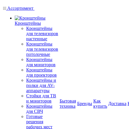
Ассортимент
Кронштейны
Кронштейны
для телевизоров
настенные
Кронштейны
для телевизоров
потолочные
Кронштейны
для мониторов
Кронштейны
для проекторов
Кронштейны и
полки для AV-
аппаратуры
Стойки для ТВ
и мониторов
Бытовая
Как
Бренды
Доставка
Кронштейны
техника
купить
для СВЧ
Готовые
решения
рабочих мест