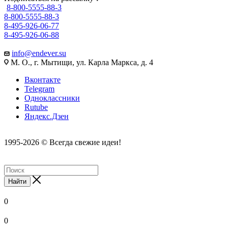
8-800-5555-88-3
8-800-5555-88-3
8-495-926-06-77
8-495-926-06-88
info@endever.su
М. О., г. Мытищи, ул. Карла Маркса, д. 4
Вконтакте
Telegram
Одноклассники
Rutube
Яндекс.Дзен
1995-2026 © Всегда свежие идеи!
Найти
0
0