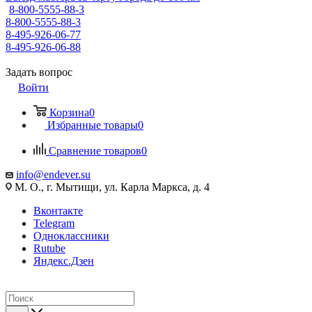
8-800-5555-88-3
8-800-5555-88-3
8-495-926-06-77
8-495-926-06-88
Задать вопрос
Войти
Корзина
0
Избранные товары
0
Сравнение товаров
0
info@endever.su
М. О., г. Мытищи, ул. Карла Маркса, д. 4
Вконтакте
Telegram
Одноклассники
Rutube
Яндекс.Дзен