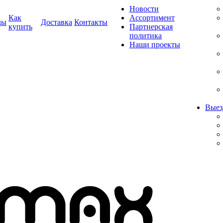
Новости
Как
Ассортимент
ды
Доставка
Контакты
купить
Партнерская
политика
Наши проекты
Выез