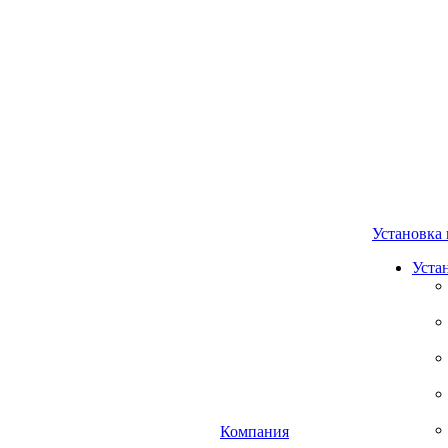
Установка 
Уста
Компания