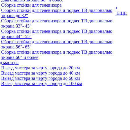
Сборка стойки для телевизора
+
Сборка стойки для телевизора и подвес ТВ диагональю
ЕЩЕ
экрана до 32"
Сборка стойки для телевизора и подвес ТВ диагональю
экрана 33"- 43"
Сборка стойки для телевизора и подвес ТВ диагональю
экрана 44"- 55"
Сборка стойки для телевизора и подвес ТВ диагональю
экрана 56"- 65"
Сборка стойки для телевизора и подвес ТВ диагональю
экрана 66" и более
д мастера
Выезд мастера за черту города до 20 км
Выезд мастера за черту города до 40 км
Выезд мастера за черту города до 60 км
Выезд мастера за черту города до 100 км