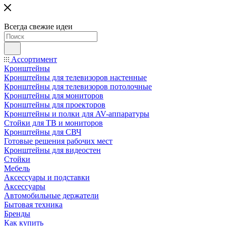
Всегда свежие идеи
Ассортимент
Кронштейны
Кронштейны для телевизоров настенные
Кронштейны для телевизоров потолочные
Кронштейны для мониторов
Кронштейны для проекторов
Кронштейны и полки для AV-аппаратуры
Стойки для ТВ и мониторов
Кронштейны для СВЧ
Готовые решения рабочих мест
Кронштейны для видеостен
Стойки
Мебель
Аксессуары и подставки
Аксессуары
Автомобильные держатели
Бытовая техника
Бренды
Как купить