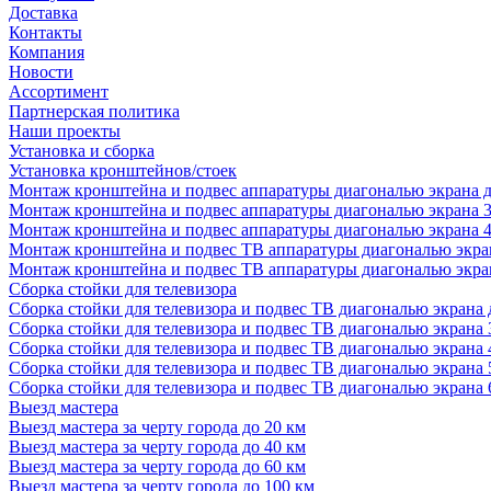
Доставка
Контакты
Компания
Новости
Ассортимент
Партнерская политика
Наши проекты
Установка и сборка
Установка кронштейнов/стоек
Монтаж кронштейна и подвес аппаратуры диагональю экрана д
Монтаж кронштейна и подвес аппаратуры диагональю экрана 3
Монтаж кронштейна и подвес аппаратуры диагональю экрана 4
Монтаж кронштейна и подвес ТВ аппаратуры диагональю экран
Монтаж кронштейна и подвес ТВ аппаратуры диагональю экран
Сборка стойки для телевизора
Сборка стойки для телевизора и подвес ТВ диагональю экрана 
Сборка стойки для телевизора и подвес ТВ диагональю экрана 
Сборка стойки для телевизора и подвес ТВ диагональю экрана 
Сборка стойки для телевизора и подвес ТВ диагональю экрана 
Сборка стойки для телевизора и подвес ТВ диагональю экрана 
Выезд мастера
Выезд мастера за черту города до 20 км
Выезд мастера за черту города до 40 км
Выезд мастера за черту города до 60 км
Выезд мастера за черту города до 100 км