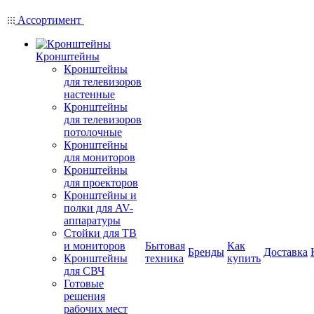
Ассортимент
Кронштейны
Кронштейны
для телевизоров
настенные
Кронштейны
для телевизоров
потолочные
Кронштейны
для мониторов
Кронштейны
для проекторов
Кронштейны и
полки для AV-
аппаратуры
Стойки для ТВ
и мониторов
Бытовая
Как
Бренды
Доставка
Кронштейны
техника
купить
для СВЧ
Готовые
решения
рабочих мест