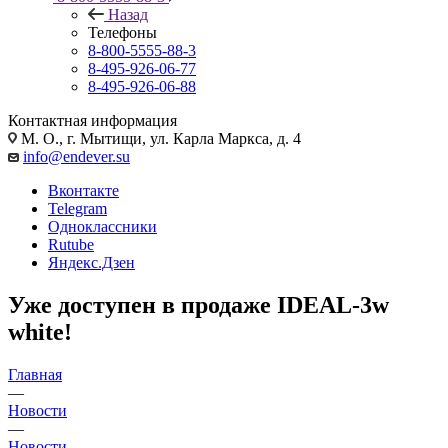
Назад
Телефоны
8-800-5555-88-3
8-495-926-06-77
8-495-926-06-88
Контактная информация
М. О., г. Мытищи, ул. Карла Маркса, д. 4
info@endever.su
Вконтакте
Telegram
Одноклассники
Rutube
Яндекс.Дзен
Уже доступен в продаже IDEAL-3w
white!
Главная
—
Новости
—
Новости