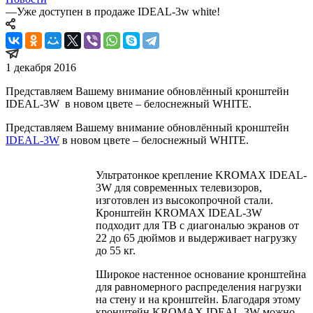
—
Уже доступен в продаже IDEAL-3w white!
1 декабря 2016
Представляем Вашему внимание обновлённый кронштейн
IDEAL-3W в новом цвете – белоснежный WHITE.
Представляем Вашему внимание обновлённый кронштейн
IDEAL-3W
в новом цвете – белоснежный WHITE.
Ультратонкое крепление KROMAX IDEAL-
3W для современных телевизоров,
изготовлен из высокопрочной стали.
Кронштейн KROMAX IDEAL-3W
подходит для ТВ с диагональю экранов от
22 до 65 дюймов и выдерживает нагрузку
до 55 кг.
Широкое настенное основание кронштейна
для равномерного распределения нагрузки
на стену и на кронштейн. Благодаря этому
кронштейн KROMAX IDEAL-3W можно