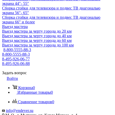
экрана 44"- 55"
Сборка стойки для телевизора и подвес ТВ диагональю
экрана 56"- 65"
Сборка стойки для телевизора и подвес ТВ диагональю
экрана 66" и более
Выезд мастера
Выезд мастера за черту города до 20 км
Выезд мастера за черту города до 40 км
Выезд мастера за черту города до 60 км
Выезд мастера за черту города до 100 км
8-800-5555-88-3
8-800-5555-88-3
8-495-926-06-77
8-495-926-06-88
Задать вопрос
Войти
Корзина
0
Избранные товары
0
Сравнение товаров
0
info@endever.su