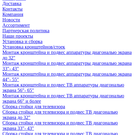
Доставка
Контакты
Компания
Новости
Ассортимент
Партнерская политика
Наши проекты
Установка и сборка
Установка кронштейнов/стоек
Монтаж кронштейна и подвес аппаратуры диагональю экрана
до 32"
Монтаж кронштейна и подвес аппаратуры диагональю экрана
33"- 43"
Монтаж кронштейна и подвес аппаратуры диагональю экрана
44"- 55"
Монтаж кронштейна и подвес ТВ аппаратуры диагональю
экрана 56"- 65"
Монтаж кронштейна и подвес ТВ аппаратуры диагональю
экрана 66" и более
Сборка стойки для телевизора
Сборка стойки для телевизора и подвес ТВ диагональю
экрана до 32"
Сборка стойки для телевизора и подвес ТВ диагональю
экрана 33"- 43"
Сборка стойки для телевизора и подвес ТВ диагональю