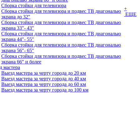
Сборка стойки для телевизора
+
Сборка стойки для телевизора и подвес ТВ диагональю
ЕЩЕ
экрана до 32"
Сборка стойки для телевизора и подвес ТВ диагональю
экрана 33"- 43"
Сборка стойки для телевизора и подвес ТВ диагональю
экрана 44"- 55"
Сборка стойки для телевизора и подвес ТВ диагональю
экрана 56"- 65"
Сборка стойки для телевизора и подвес ТВ диагональю
экрана 66" и более
д мастера
Выезд мастера за черту города до 20 км
Выезд мастера за черту города до 40 км
Выезд мастера за черту города до 60 км
Выезд мастера за черту города до 100 км