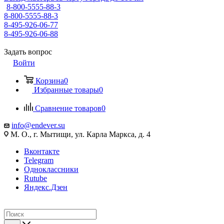
8-800-5555-88-3
8-800-5555-88-3
8-495-926-06-77
8-495-926-06-88
Задать вопрос
Войти
Корзина
0
Избранные товары
0
Сравнение товаров
0
info@endever.su
М. О., г. Мытищи, ул. Карла Маркса, д. 4
Вконтакте
Telegram
Одноклассники
Rutube
Яндекс.Дзен