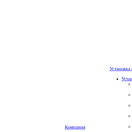
Установка 
Уста
Компания