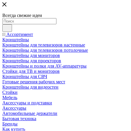
Всегда свежие идеи
Ассортимент
Кронштейны
Кронштейны для телевизоров настенные
Кронштейны для телевизоров потолочные
Кронштейны для мониторов
Кронштейны для проекторов
Кронштейны и полки для AV-аппаратуры
Стойки для ТВ и мониторов
Кронштейны для СВЧ
Готовые решения рабочих мест
Кронштейны для видеостен
Стойки
Мебель
Аксессуары и подставки
Аксессуары
Автомобильные держатели
Бытовая техника
Бренды
Как купить