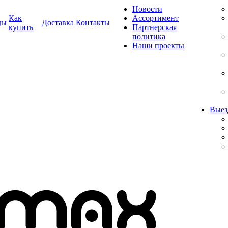
Новости
Как
Ассортимент
ды
Доставка
Контакты
купить
Партнерская
политика
Наши проекты
Выез