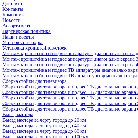
Доставка
Контакты
Компания
Новости
Ассортимент
Партнерская политика
Наши проекты
Установка и сборка
Установка кронштейнов/стоек
Монтаж кронштейна и подвес аппаратуры диагональю экрана д
Монтаж кронштейна и подвес аппаратуры диагональю экрана 3
Монтаж кронштейна и подвес аппаратуры диагональю экрана 4
Монтаж кронштейна и подвес ТВ аппаратуры диагональю экран
Монтаж кронштейна и подвес ТВ аппаратуры диагональю экран
Сборка стойки для телевизора
Сборка стойки для телевизора и подвес ТВ диагональю экрана 
Сборка стойки для телевизора и подвес ТВ диагональю экрана 
Сборка стойки для телевизора и подвес ТВ диагональю экрана 
Сборка стойки для телевизора и подвес ТВ диагональю экрана 
Сборка стойки для телевизора и подвес ТВ диагональю экрана 
Выезд мастера
Выезд мастера за черту города до 20 км
Выезд мастера за черту города до 40 км
Выезд мастера за черту города до 60 км
Выезд мастера за черту города до 100 км