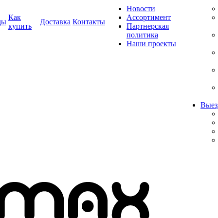
Новости
Как
Ассортимент
ды
Доставка
Контакты
купить
Партнерская
политика
Наши проекты
Выез