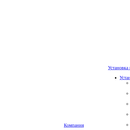
Установка 
Уста
Компания