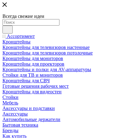
Всегда свежие идеи
Ассортимент
Кронштейны
Кронштейны для телевизоров настенные
Кронштейны для телевизоров потолочные
Кронштейны для мониторов
Кронштейны для проекторов
Кронштейны и полки для AV-аппаратуры
Стойки для ТВ и мониторов
Кронштейны для СВЧ
Готовые решения рабочих мест
Кронштейны для видеостен
Стойки
Мебель
Аксессуары и подставки
Аксессуары
Автомобильные держатели
Бытовая техника
Бренды
Как купить