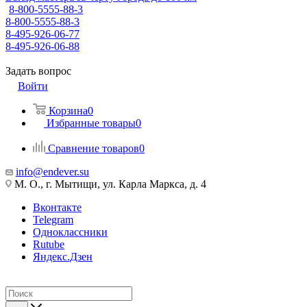
8-800-5555-88-3
8-800-5555-88-3
8-495-926-06-77
8-495-926-06-88
Задать вопрос
Войти
Корзина
0
Избранные товары
0
Сравнение товаров
0
info@endever.su
М. О., г. Мытищи, ул. Карла Маркса, д. 4
Вконтакте
Telegram
Одноклассники
Rutube
Яндекс.Дзен