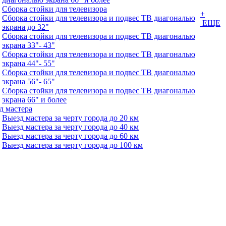
Сборка стойки для телевизора
+
Сборка стойки для телевизора и подвес ТВ диагональю
ЕЩЕ
экрана до 32"
Сборка стойки для телевизора и подвес ТВ диагональю
экрана 33"- 43"
Сборка стойки для телевизора и подвес ТВ диагональю
экрана 44"- 55"
Сборка стойки для телевизора и подвес ТВ диагональю
экрана 56"- 65"
Сборка стойки для телевизора и подвес ТВ диагональю
экрана 66" и более
д мастера
Выезд мастера за черту города до 20 км
Выезд мастера за черту города до 40 км
Выезд мастера за черту города до 60 км
Выезд мастера за черту города до 100 км