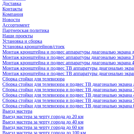
Доставка
Контакты
Компания
Новости
Ассортимент
Партнерская политика
Наши проекты
Установка и сборка
Установка кронштейнов/стоек
Монтаж кронштейна и подвес аппаратуры диагональю экрана д
Монтаж кронштейна и подвес аппаратуры диагональю экрана 3
Монтаж кронштейна и подвес аппаратуры диагональю экрана 4
Монтаж кронштейна и подвес ТВ аппаратуры диагональю экран
Монтаж кронштейна и подвес ТВ аппаратуры диагональю экран
Сборка стойки для телевизора
Сборка стойки для телевизора и подвес ТВ диагональю экрана 
Сборка стойки для телевизора и подвес ТВ диагональю экрана 
Сборка стойки для телевизора и подвес ТВ диагональю экрана 
Сборка стойки для телевизора и подвес ТВ диагональю экрана 
Сборка стойки для телевизора и подвес ТВ диагональю экрана 
Выезд мастера
Выезд мастера за черту города до 20 км
Выезд мастера за черту города до 40 км
Выезд мастера за черту города до 60 км
Выезд мастера за черту города до 100 км