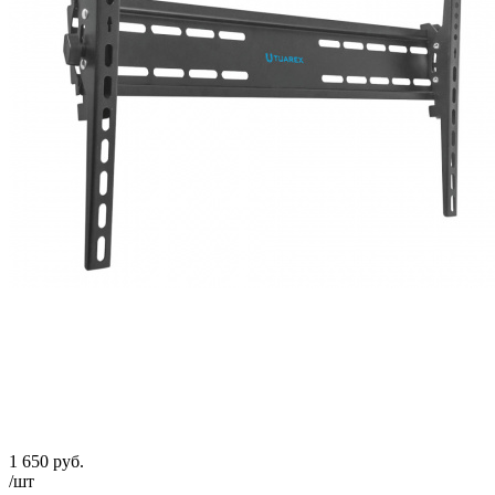
1 650
руб.
/шт