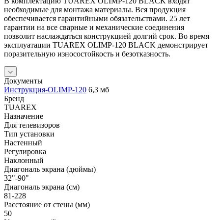
В комплектацию TUAREX OLIMP-120 BLACK входят
необходимые для монтажа материалы. Вся продукция
обеспечивается гарантийными обязательствами. 25 лет
гарантии на все сварные и механические соединения
позволит наслаждаться конструкцией долгий срок. Во время
эксплуатации TUAREX OLIMP-120 BLACK демонстрирует
поразительную износостойкость и безотказность.
Документы
Инструкция-OLIMP-120
6,3 мб
Бренд
TUAREX
Назначение
Для телевизоров
Тип установки
Настенный
Регулировка
Наклонный
Диагональ экрана (дюймы)
32"-90"
Диагональ экрана (см)
81-228
Расстояние от стены (мм)
50