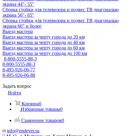
экрана 44"- 55"
Сборка стойки для телевизора и подвес ТВ диагональю
экрана 56"- 65"
Сборка стойки для телевизора и подвес ТВ диагональю
экрана 66" и более
Выезд мастера
Выезд мастера за черту города до 20 км
Выезд мастера за черту города до 40 км
Выезд мастера за черту города до 60 км
Выезд мастера за черту города до 100 км
8-800-5555-88-3
8-800-5555-88-3
8-495-926-06-77
8-495-926-06-88
Задать вопрос
Войти
Корзина
0
Избранные товары
0
Сравнение товаров
0
info@endever.su