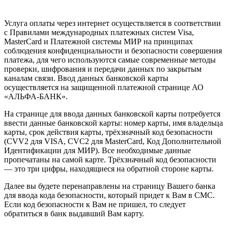
Услуга оплаты через интернет осуществляется в соответствии
с Правилами международных платежных систем Visa,
MasterCard и Платежной системы МИР на принципах
соблюдения конфиденциальности и безопасности совершения
платежа, для чего используются самые современные методы
проверки, шифрования и передачи данных по закрытым
каналам связи. Ввод данных банковской карты
осуществляется на защищенной платежной странице АО
«АЛЬФА-БАНК».
На странице для ввода данных банковской карты потребуется
ввести данные банковской карты: номер карты, имя владельца
карты, срок действия карты, трёхзначный код безопасности
(CVV2 для VISA, CVC2 для MasterCard, Код Дополнительной
Идентификации для МИР). Все необходимые данные
пропечатаны на самой карте. Трёхзначный код безопасности
— это три цифры, находящиеся на обратной стороне карты.
Далее вы будете перенаправлены на страницу Вашего банка
для ввода кода безопасности, который придет к Вам в СМС.
Если код безопасности к Вам не пришел, то следует
обратиться в банк выдавший Вам карту.