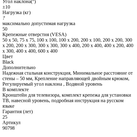
Угол наклона(°)
±10
Нагрузка (кг)
?
максимально допустимая нагрузка
50
Крепежные отверстия (VESA)
50 x 50, 75 x 75, 100 x 100, 100 x 200, 200 x 100, 200 x 200, 300
x 200, 200 x 300, 300 x 300, 300 x 400, 200 x 400, 400 x 200, 400
x 300, 400 x 400, 600 x 400
Цвет
Black
Дополнительно
Надежная стальная конструкция, Минимальное расстояние от
стены – 50 мм, Крепление направляющей двойным крюком,
Регулируемый угол наклона , Водяной уровень
В комплекте
Кронштейн для телевизора, комплект крепежа для установки
ТВ, навесной уровень, подробная инструкция на русском
языке
Гарантия (лет)
25
Артикул
90798