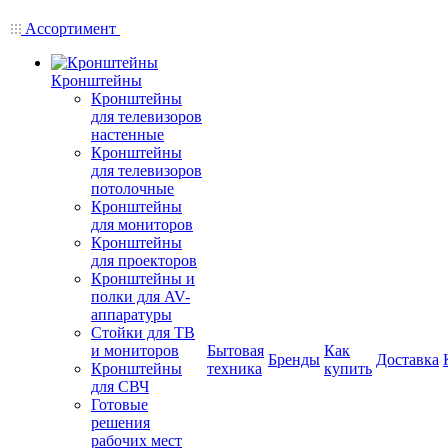
Ассортимент
Кронштейны
Кронштейны
для телевизоров
настенные
Кронштейны
для телевизоров
потолочные
Кронштейны
для мониторов
Кронштейны
для проекторов
Кронштейны и
полки для AV-
аппаратуры
Стойки для ТВ
и мониторов
Бытовая
Как
Бренды
Доставка
Кронштейны
техника
купить
для СВЧ
Готовые
решения
рабочих мест