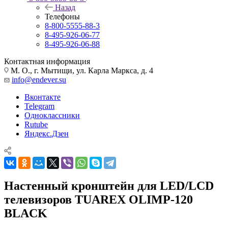
Назад
Телефоны
8-800-5555-88-3
8-495-926-06-77
8-495-926-06-88
Контактная информация
М. О., г. Мытищи, ул. Карла Маркса, д. 4
info@endever.su
Вконтакте
Telegram
Одноклассники
Rutube
Яндекс.Дзен
Настенный кронштейн для LED/LCD
телевизоров TUAREX OLIMP-120
BLACK