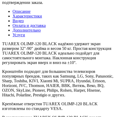
подтверждении заказа.
Описание
Характеристики
Видео
Оплата и доставка
Дополнительно
Услуги
TUAREX OLIMP-120 BLACK надёжно удержит экран
размером 32"-90" дюйма и весом 50 кг. Простая конструкция
TUAREX OLIMP-120 BLACK идеально подойдет для
самостоятельного монтажа. Наклонная конструкция
регулировать экран вверх и вниз на ±10°.
Кронштейн подходит для большинства телевизоров
популярных брендов, таких как Samsung, LG, Sony, Panasonic,
Sharp, Toshiba, KIVI, Xiaomi Mi, SUPRA, Hyundai, Erisson,
Horizont, JVC, Thomson, HAIER, BBK, Витязь, Веко, BQ,
OZON, SkyLine, Pioneer, Philips, Rolsen, Harper, Hisense,
Hitachi, Polarline, Prestigio и других.
Крепёжные отверстия TUAREX OLIMP-120 BLACK
изготовлены по стандарту VESA.