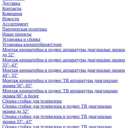
Доставка
Контакты
Компания
Новости
Ассортимент
Партнерская политика
Наши проекты
Установка и сборка
Установка кронштейнов/стоек
Монтаж кронштейна и подвес аппаратуры диагональю экрана
до 32"
Монтаж кронштейна и подвес аппаратуры диагональю экрана
33"- 43"
Монтаж кронштейна и подвес аппаратуры диагональю экрана
44"- 55"
Монтаж кронштейна и подвес ТВ аппаратуры диагональю
экрана 56"- 65"
Монтаж кронштейна и подвес ТВ аппаратуры диагональю
экрана 66" и более
Сборка стойки для телевизора
Сборка стойки для телевизора и подвес ТВ диагональю
экрана до 32"
Сборка стойки для телевизора и подвес ТВ диагональю
экрана 33"- 43"
Сборка стойки для телевизора и подвес ТВ диагональю