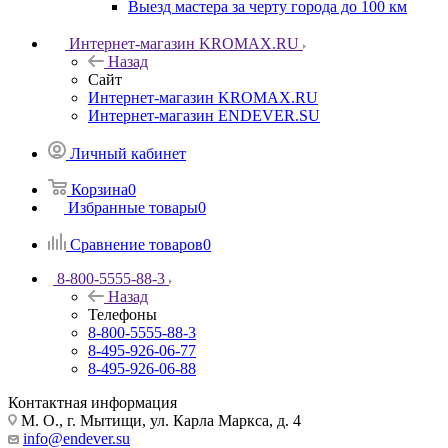
Выезд мастера за черту города до 100 км
Интернет-магазин KROMAX.RU
Назад
Сайт
Интернет-магазин KROMAX.RU
Интернет-магазин ENDEVER.SU
Личный кабинет
Корзина
0
Избранные товары
0
Сравнение товаров
0
8-800-5555-88-3
Назад
Телефоны
8-800-5555-88-3
8-495-926-06-77
8-495-926-06-88
Контактная информация
М. О., г. Мытищи, ул. Карла Маркса, д. 4
info@endever.su