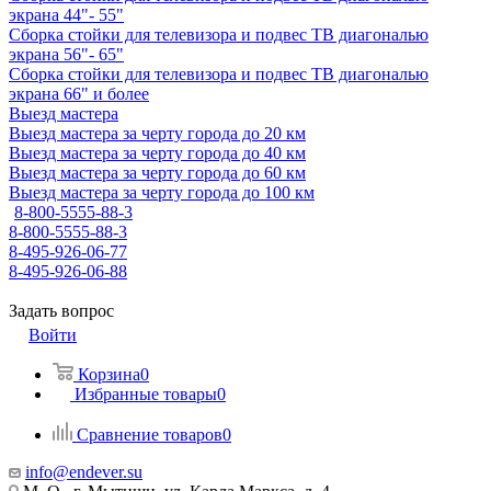
экрана 44"- 55"
Сборка стойки для телевизора и подвес ТВ диагональю
экрана 56"- 65"
Сборка стойки для телевизора и подвес ТВ диагональю
экрана 66" и более
Выезд мастера
Выезд мастера за черту города до 20 км
Выезд мастера за черту города до 40 км
Выезд мастера за черту города до 60 км
Выезд мастера за черту города до 100 км
8-800-5555-88-3
8-800-5555-88-3
8-495-926-06-77
8-495-926-06-88
Задать вопрос
Войти
Корзина
0
Избранные товары
0
Сравнение товаров
0
info@endever.su