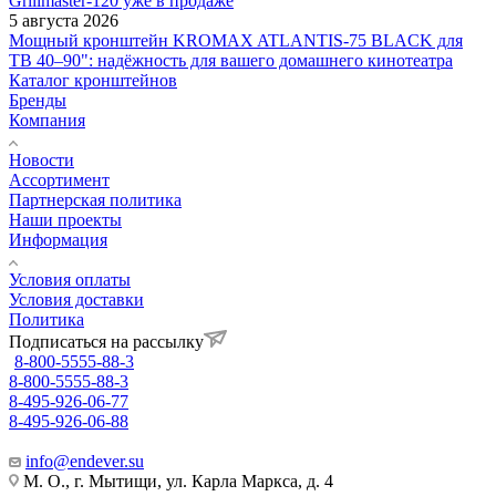
Grillmaster-120 уже в продаже
5 августа 2026
Мощный кронштейн KROMAX ATLANTIS-75 BLACK для
ТВ 40–90": надёжность для вашего домашнего кинотеатра
Каталог кронштейнов
Бренды
Компания
Новости
Ассортимент
Партнерская политика
Наши проекты
Информация
Условия оплаты
Условия доставки
Политика
Подписаться на рассылку
8-800-5555-88-3
8-800-5555-88-3
8-495-926-06-77
8-495-926-06-88
info@endever.su
М. О., г. Мытищи, ул. Карла Маркса, д. 4