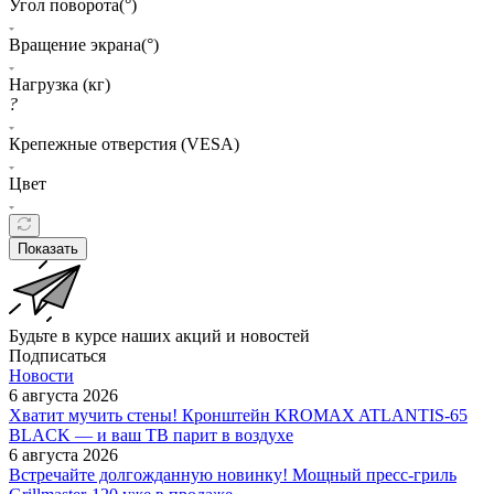
Угол поворота(°)
Вращение экрана(°)
Нагрузка (кг)
?
Крепежные отверстия (VESA)
Цвет
Показать
Будьте в курсе наших акций и новостей
Подписаться
Новости
6 августа 2026
Хватит мучить стены! Кронштейн KROMAX ATLANTIS-65
BLACK — и ваш ТВ парит в воздухе
6 августа 2026
Встречайте долгожданную новинку! Мощный пресс-гриль