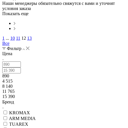
Наши менеджеры обязательно свяжутся с вами и уточнят
условия заказа
Показать еще
1
...
10
11
12
13
Все
Фильтр
Цена
890
4 515
8 140
11 765
15 390
Бренд
KROMAX
ARM MEDIA
TUAREX