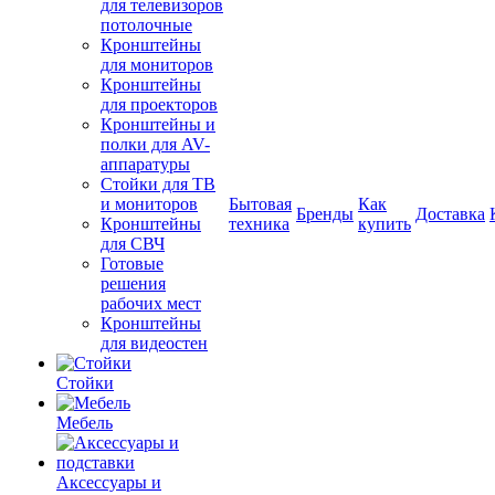
для телевизоров
потолочные
Кронштейны
для мониторов
Кронштейны
для проекторов
Кронштейны и
полки для AV-
аппаратуры
Стойки для ТВ
и мониторов
Бытовая
Как
Бренды
Доставка
Кронштейны
техника
купить
для СВЧ
Готовые
решения
рабочих мест
Кронштейны
для видеостен
Стойки
Мебель
Аксессуары и