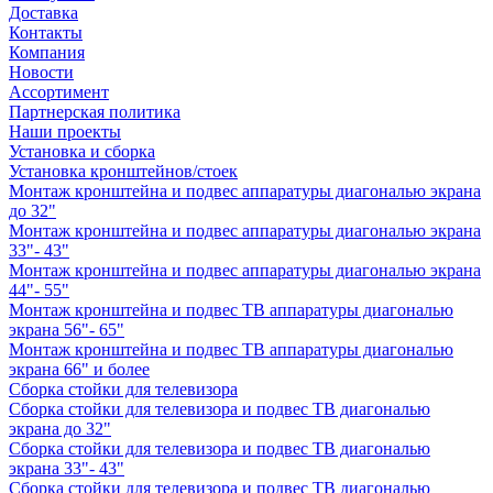
Доставка
Контакты
Компания
Новости
Ассортимент
Партнерская политика
Наши проекты
Установка и сборка
Установка кронштейнов/стоек
Монтаж кронштейна и подвес аппаратуры диагональю экрана
до 32"
Монтаж кронштейна и подвес аппаратуры диагональю экрана
33"- 43"
Монтаж кронштейна и подвес аппаратуры диагональю экрана
44"- 55"
Монтаж кронштейна и подвес ТВ аппаратуры диагональю
экрана 56"- 65"
Монтаж кронштейна и подвес ТВ аппаратуры диагональю
экрана 66" и более
Сборка стойки для телевизора
Сборка стойки для телевизора и подвес ТВ диагональю
экрана до 32"
Сборка стойки для телевизора и подвес ТВ диагональю
экрана 33"- 43"
Сборка стойки для телевизора и подвес ТВ диагональю