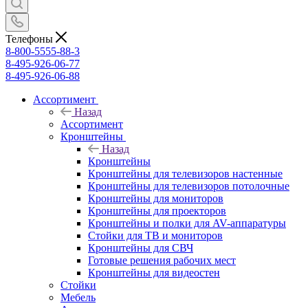
Телефоны
8-800-5555-88-3
8-495-926-06-77
8-495-926-06-88
Ассортимент
Назад
Ассортимент
Кронштейны
Назад
Кронштейны
Кронштейны для телевизоров настенные
Кронштейны для телевизоров потолочные
Кронштейны для мониторов
Кронштейны для проекторов
Кронштейны и полки для AV-аппаратуры
Стойки для ТВ и мониторов
Кронштейны для СВЧ
Готовые решения рабочих мест
Кронштейны для видеостен
Стойки
Мебель