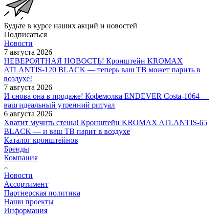
Будьте в курсе наших акций и новостей
Подписаться
Новости
7 августа 2026
НЕВЕРОЯТНАЯ НОВОСТЬ! Кронштейн KROMAX
ATLANTIS-120 BLACK — теперь ваш ТВ может парить в
воздухе!
7 августа 2026
И снова она в продаже! Кофемолка ENDEVER Costa-1064 —
ваш идеальный утренний ритуал
6 августа 2026
Хватит мучить стены! Кронштейн KROMAX ATLANTIS-65
BLACK — и ваш ТВ парит в воздухе
Каталог кронштейнов
Бренды
Компания
Новости
Ассортимент
Партнерская политика
Наши проекты
Информация