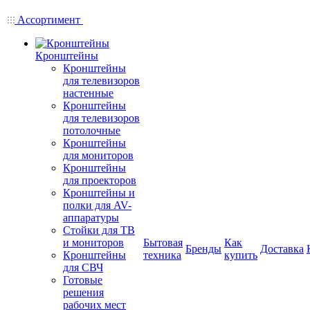
Ассортимент
Кронштейны
Кронштейны
для телевизоров
настенные
Кронштейны
для телевизоров
потолочные
Кронштейны
для мониторов
Кронштейны
для проекторов
Кронштейны и
полки для AV-
аппаратуры
Стойки для ТВ
и мониторов
Бытовая
Как
Бренды
Доставка
Кронштейны
техника
купить
для СВЧ
Готовые
решения
рабочих мест