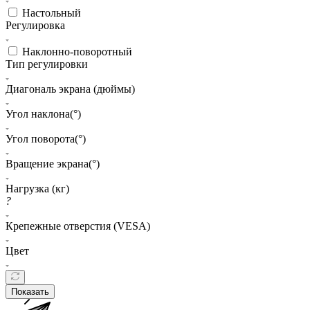
Настольный
Регулировка
Наклонно-поворотный
Тип регулировки
Диагональ экрана (дюймы)
Угол наклона(°)
Угол поворота(°)
Вращение экрана(°)
Нагрузка (кг)
?
Крепежные отверстия (VESA)
Цвет
Показать