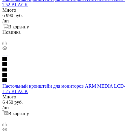
T52 BLACK
Много
6 990
руб.
/шт
В корзину
Новинка
Настольный кронштейн для мониторов ARM MEDIA LCD-
T25 BLACK
Много
6 450
руб.
/шт
В корзину