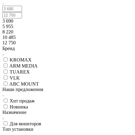
3 690
5 955
8 220
10 485
12 750
Бренд
KROMAX
ARM MEDIA
TUAREX
VLK
ABC MOUNT
Наши предложения
Хит продаж
Новинка
Назначение
Для мониторов
Тип установки