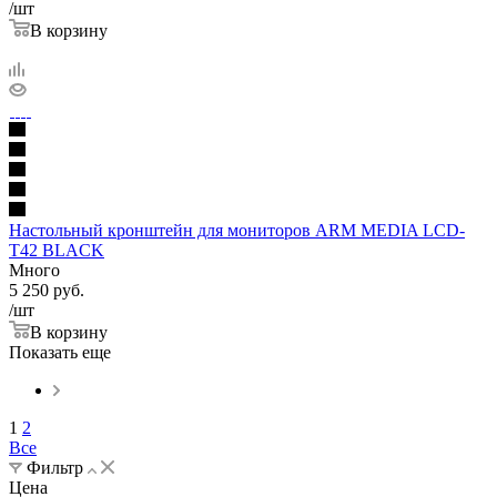
/шт
В корзину
Настольный кронштейн для мониторов ARM MEDIA LCD-
T42 BLACK
Много
5 250
руб.
/шт
В корзину
Показать еще
1
2
Все
Фильтр
Цена