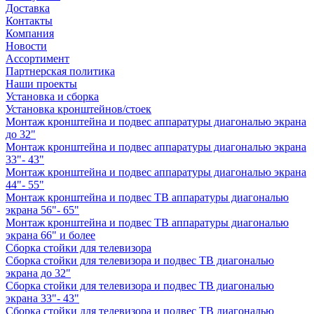
Доставка
Контакты
Компания
Новости
Ассортимент
Партнерская политика
Наши проекты
Установка и сборка
Установка кронштейнов/стоек
Монтаж кронштейна и подвес аппаратуры диагональю экрана
до 32"
Монтаж кронштейна и подвес аппаратуры диагональю экрана
33"- 43"
Монтаж кронштейна и подвес аппаратуры диагональю экрана
44"- 55"
Монтаж кронштейна и подвес ТВ аппаратуры диагональю
экрана 56"- 65"
Монтаж кронштейна и подвес ТВ аппаратуры диагональю
экрана 66" и более
Сборка стойки для телевизора
Сборка стойки для телевизора и подвес ТВ диагональю
экрана до 32"
Сборка стойки для телевизора и подвес ТВ диагональю
экрана 33"- 43"
Сборка стойки для телевизора и подвес ТВ диагональю