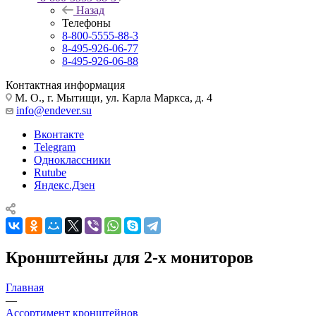
Назад
Телефоны
8-800-5555-88-3
8-495-926-06-77
8-495-926-06-88
Контактная информация
М. О., г. Мытищи, ул. Карла Маркса, д. 4
info@endever.su
Вконтакте
Telegram
Одноклассники
Rutube
Яндекс.Дзен
Кронштейны для 2-х мониторов
Главная
—
Ассортимент кронштейнов