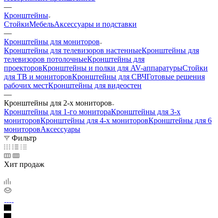
—
Кронштейны
Стойки
Мебель
Аксессуары и подставки
—
Кронштейны для мониторов
Кронштейны для телевизоров настенные
Кронштейны для
телевизоров потолочные
Кронштейны для
проекторов
Кронштейны и полки для AV-аппаратуры
Стойки
для ТВ и мониторов
Кронштейны для СВЧ
Готовые решения
рабочих мест
Кронштейны для видеостен
—
Кронштейны для 2-х мониторов
Кронштейны для 1-го монитора
Кронштейны для 3-х
мониторов
Кронштейны для 4-х мониторов
Кронштейны для 6
мониторов
Аксессуары
Фильтр
Хит продаж