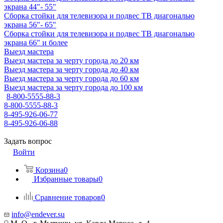
экрана 44"- 55"
Сборка стойки для телевизора и подвес ТВ диагональю
экрана 56"- 65"
Сборка стойки для телевизора и подвес ТВ диагональю
экрана 66" и более
Выезд мастера
Выезд мастера за черту города до 20 км
Выезд мастера за черту города до 40 км
Выезд мастера за черту города до 60 км
Выезд мастера за черту города до 100 км
8-800-5555-88-3
8-800-5555-88-3
8-495-926-06-77
8-495-926-06-88
Задать вопрос
Войти
Корзина
0
Избранные товары
0
Сравнение товаров
0
info@endever.su