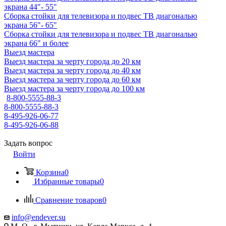
экрана 44"- 55"
Сборка стойки для телевизора и подвес ТВ диагональю
экрана 56"- 65"
Сборка стойки для телевизора и подвес ТВ диагональю
экрана 66" и более
Выезд мастера
Выезд мастера за черту города до 20 км
Выезд мастера за черту города до 40 км
Выезд мастера за черту города до 60 км
Выезд мастера за черту города до 100 км
8-800-5555-88-3
8-800-5555-88-3
8-495-926-06-77
8-495-926-06-88
Задать вопрос
Войти
Корзина
0
Избранные товары
0
Сравнение товаров
0
info@endever.su