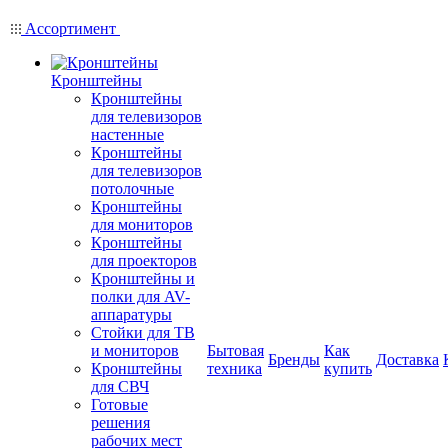
Ассортимент
Кронштейны
Кронштейны
для телевизоров
настенные
Кронштейны
для телевизоров
потолочные
Кронштейны
для мониторов
Кронштейны
для проекторов
Кронштейны и
полки для AV-
аппаратуры
Стойки для ТВ
и мониторов
Бытовая
Как
Бренды
Доставка
Кронштейны
техника
купить
для СВЧ
Готовые
решения
рабочих мест