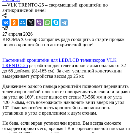
—
VLK TRENTO-25 – сверхмощный кронштейн по
антикризисной цене!
27 апреля 2026
KROMAX Group Companies рада сообщить о старте продаж
нового кронштейна по антикризисной цене!
Настенный кронштейн для LED/LCD телевизоров VLK
TRENTO-25
разработан для телевизоров c диагональю от 32
до 65 дюймов (81-165 см). За счет усиленной конструкции
выдерживает устройства весом до 25 кг.
Движением одного пальца кронштейн позволяет передвигать
телевизор в любой плоскости: поворачивать влево или вправо
на угол до 160°, имеет вынос от стены 73-560 мм и от угла
420-760мм, есть возможность наклонять вниз-вверх на угол
10°. Главная особенность кронштейна - возможность
установки в угол с креплением к двум стенам.
Не беда, если экран установлен криво, Вы всегда сможете
откорректировать его, вращая ТВ в горизонтальной плоскости