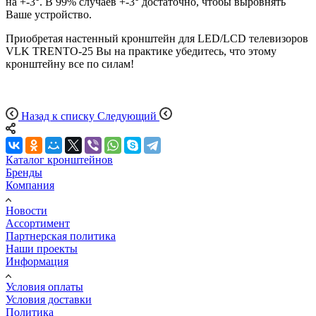
на +-3°. В 99% случаев +-3° достаточно, чтобы выровнять
Ваше устройство.
Приобретая настенный кронштейн для LED/LCD телевизоров
VLK TRENTO-25 Вы на практике убедитесь, что этому
кронштейну все по силам!
Назад к списку
Следующий
Каталог кронштейнов
Бренды
Компания
Новости
Ассортимент
Партнерская политика
Наши проекты
Информация
Условия оплаты
Условия доставки
Политика