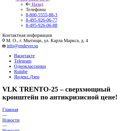
Назад
Телефоны
8-800-5555-88-3
8-495-926-06-77
8-495-926-06-88
Контактная информация
М. О., г. Мытищи, ул. Карла Маркса, д. 4
info@endever.su
Вконтакте
Telegram
Одноклассники
Rutube
Яндекс.Дзен
VLK TRENTO-25 – сверхмощный
кронштейн по антикризисной цене!
Главная
—
Новости
—
Новости