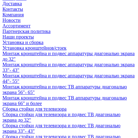
Доставка
Контакты
Компания
Новости
Ассортимент
Партнерская политика
Наши проекты
Установка и сборка
Установка кронштейнов/стоек
Монтаж кронштейна и подвес аппаратуры диагональю экрана
до 32"
Монтаж кронштейна и подвес аппаратуры диагональю экрана
33"- 43"
Монтаж кронштейна и подвес аппаратуры диагональю экрана
44"- 55"
Монтаж кронштейна и подвес ТВ аппаратуры диагональю
экрана 56"- 65"
Монтаж кронштейна и подвес ТВ аппаратуры диагональю
экрана 66" и более
Сборка стойки для телевизора
Сборка стойки для телевизора и подвес ТВ диагональю
экрана до 32"
Сборка стойки для телевизора и подвес ТВ диагональю
экрана 33"- 43"
Сборка стойки для телевизора и подвес ТВ диагональю