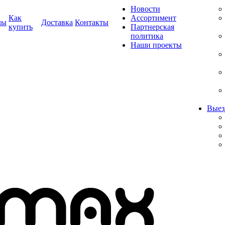
Новости
Как
Ассортимент
ды
Доставка
Контакты
купить
Партнерская
политика
Наши проекты
Выез