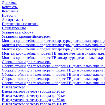
Доставка
Контакты
Компания
Новости
Ассортимент
Партнерская политика
Наши проекты
Установка и сборка
Установка кронштейнов/стоек
Монтаж кронштейна и подвес аппаратуры диагональю экрана д
Монтаж кронштейна и подвес аппаратуры диагональю экрана 3
Монтаж кронштейна и подвес аппаратуры диагональю экрана 4
Монтаж кронштейна и подвес ТВ аппаратуры диагональю экран
Монтаж кронштейна и подвес ТВ аппаратуры диагональю экран
Сборка стойки для телевизора
Сборка стойки для телевизора и подвес ТВ диагональю экрана 
Сборка стойки для телевизора и подвес ТВ диагональю экрана 
Сборка стойки для телевизора и подвес ТВ диагональю экрана 
Сборка стойки для телевизора и подвес ТВ диагональю экрана 
Сборка стойки для телевизора и подвес ТВ диагональю экрана 
Выезд мастера
Выезд мастера за черту города до 20 км
Выезд мастера за черту города до 40 км
Выезд мастера за черту города до 60 км
Выезд мастера за черту города до 100 км