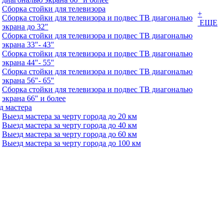
Сборка стойки для телевизора
+
Сборка стойки для телевизора и подвес ТВ диагональю
ЕЩЕ
экрана до 32"
Сборка стойки для телевизора и подвес ТВ диагональю
экрана 33"- 43"
Сборка стойки для телевизора и подвес ТВ диагональю
экрана 44"- 55"
Сборка стойки для телевизора и подвес ТВ диагональю
экрана 56"- 65"
Сборка стойки для телевизора и подвес ТВ диагональю
экрана 66" и более
д мастера
Выезд мастера за черту города до 20 км
Выезд мастера за черту города до 40 км
Выезд мастера за черту города до 60 км
Выезд мастера за черту города до 100 км