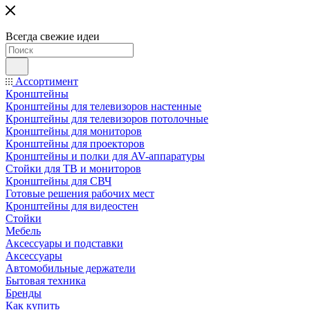
Всегда свежие идеи
Ассортимент
Кронштейны
Кронштейны для телевизоров настенные
Кронштейны для телевизоров потолочные
Кронштейны для мониторов
Кронштейны для проекторов
Кронштейны и полки для AV-аппаратуры
Стойки для ТВ и мониторов
Кронштейны для СВЧ
Готовые решения рабочих мест
Кронштейны для видеостен
Стойки
Мебель
Аксессуары и подставки
Аксессуары
Автомобильные держатели
Бытовая техника
Бренды
Как купить