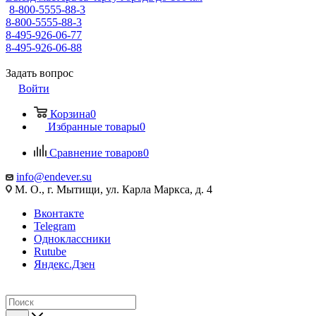
8-800-5555-88-3
8-800-5555-88-3
8-495-926-06-77
8-495-926-06-88
Задать вопрос
Войти
Корзина
0
Избранные товары
0
Сравнение товаров
0
info@endever.su
М. О., г. Мытищи, ул. Карла Маркса, д. 4
Вконтакте
Telegram
Одноклассники
Rutube
Яндекс.Дзен