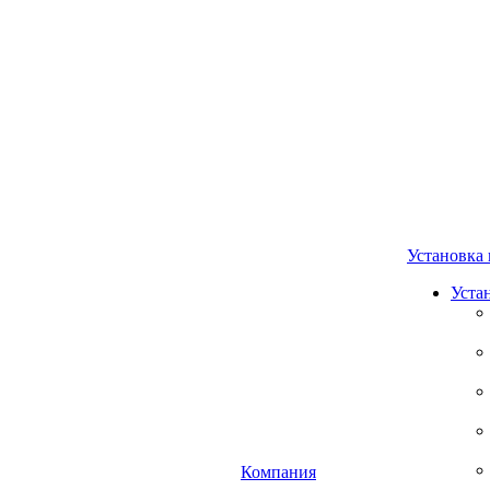
Установка 
Уста
Компания