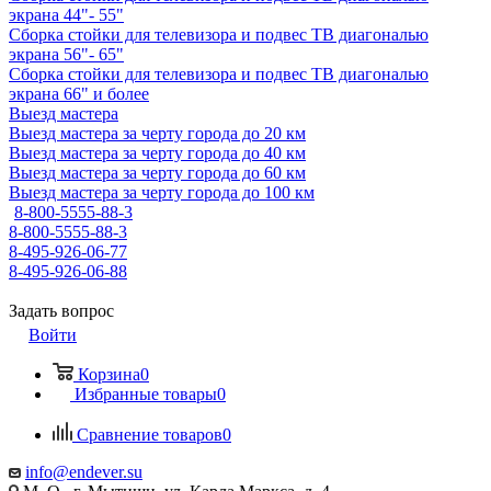
экрана 44"- 55"
Сборка стойки для телевизора и подвес ТВ диагональю
экрана 56"- 65"
Сборка стойки для телевизора и подвес ТВ диагональю
экрана 66" и более
Выезд мастера
Выезд мастера за черту города до 20 км
Выезд мастера за черту города до 40 км
Выезд мастера за черту города до 60 км
Выезд мастера за черту города до 100 км
8-800-5555-88-3
8-800-5555-88-3
8-495-926-06-77
8-495-926-06-88
Задать вопрос
Войти
Корзина
0
Избранные товары
0
Сравнение товаров
0
info@endever.su