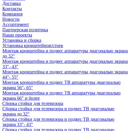
Доставка
Контакты
Компания
Новости
Ассортимент
Партнерская политика
Наши проекты
Установка и сборка
Установка кронштейнов/стоек
Монтаж кронштейна и подвес аппаратуры диагональю экрана
до 32"
Монтаж кронштейна и подвес аппаратуры диагональю экрана
33"- 43"
Монтаж кронштейна и подвес аппаратуры диагональю экрана
44"- 55"
Монтаж кронштейна и подвес ТВ аппаратуры диагональю
экрана 56"- 65"
Монтаж кронштейна и подвес ТВ аппаратуры диагональю
экрана 66" и более
Сборка стойки для телевизора
Сборка стойки для телевизора и подвес ТВ диагональю
экрана до 32"
Сборка стойки для телевизора и подвес ТВ диагональю
экрана 33"- 43"
Сборка стойки для телевизора и подвес ТВ диагональю