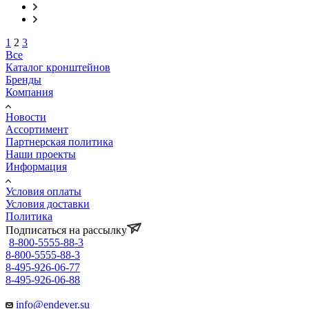
1
2
3
Все
Каталог кронштейнов
Бренды
Компания
Новости
Ассортимент
Партнерская политика
Наши проекты
Информация
Условия оплаты
Условия доставки
Политика
Подписаться на рассылку
8-800-5555-88-3
8-800-5555-88-3
8-495-926-06-77
8-495-926-06-88
info@endever.su