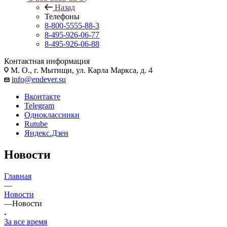
Назад
Телефоны
8-800-5555-88-3
8-495-926-06-77
8-495-926-06-88
Контактная информация
М. О., г. Мытищи, ул. Карла Маркса, д. 4
info@endever.su
Вконтакте
Telegram
Одноклассники
Rutube
Яндекс.Дзен
Новости
Главная
—
Новости
—
Новости
За все время