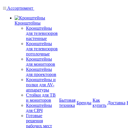
Ассортимент
Кронштейны
Кронштейны
для телевизоров
настенные
Кронштейны
для телевизоров
потолочные
Кронштейны
для мониторов
Кронштейны
для проекторов
Кронштейны и
полки для AV-
аппаратуры
Стойки для ТВ
и мониторов
Бытовая
Как
Бренды
Доставка
Кронштейны
техника
купить
для СВЧ
Готовые
решения
рабочих мест