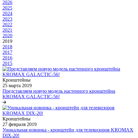
2026
2025
2024
2023
2022
2021
2020
2019
2018
2017
2016
2015
Кронштейны
25 марта 2019
Представляем новую модель настенного кронштейна
KROMAX GALACTIC-56!
Кронштейны
27 февраля 2019
Уникальная новинка - кронштейн для телевизоров KROMAX
DIX-20!